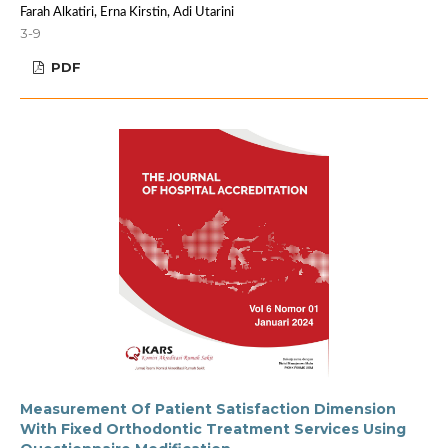
Farah Alkatiri, Erna Kirstin, Adi Utarini
3-9
PDF
Measurement Of Patient Satisfaction Dimension
With Fixed Orthodontic Treatment Services Using