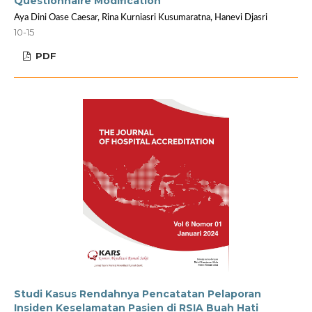
Questionnaire Modification
Aya Dini Oase Caesar, Rina Kurniasri Kusumaratna, Hanevi Djasri
10-15
PDF
Studi Kasus Rendahnya Pencatatan Pelaporan
Insiden Keselamatan Pasien di RSIA Buah Hati