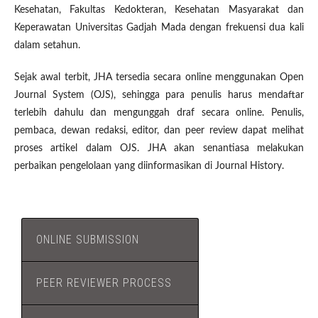
Kesehatan, Fakultas Kedokteran, Kesehatan Masyarakat dan
Keperawatan Universitas Gadjah Mada dengan frekuensi dua kali
dalam setahun.
Sejak awal terbit, JHA tersedia secara online menggunakan Open
Journal System (OJS), sehingga para penulis harus mendaftar
terlebih dahulu dan mengunggah draf secara online. Penulis,
pembaca, dewan redaksi, editor, dan peer review dapat melihat
proses artikel dalam OJS. JHA akan senantiasa melakukan
perbaikan pengelolaan yang diinformasikan di Journal History.
ONLINE SUBMISSION
PEER REVIEWER PROCESS