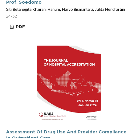
Prof. Soedomo
Siti Betanegita Khairani Hanum, Haryo Bismantara, Julita Hendrartini
24-32
PDF
Assessment Of Drug Use And Provider Compliance