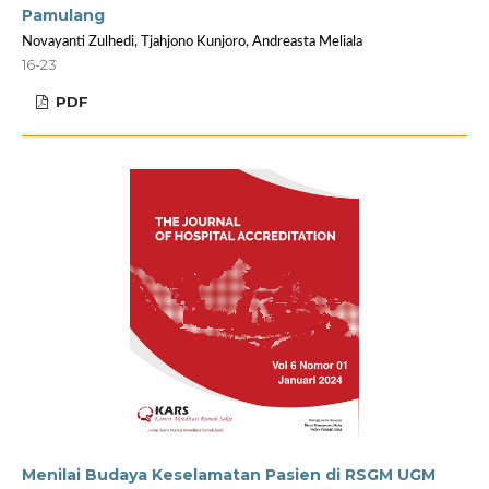
Pamulang
Novayanti Zulhedi, Tjahjono Kunjoro, Andreasta Meliala
16-23
PDF
Menilai Budaya Keselamatan Pasien di RSGM UGM