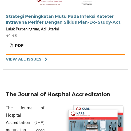
Strategi Peningkatan Mutu Pada Infeksi Kateter
Intravena Perifer Dengan Siklus Plan-Do-Study-Act
Luluk Purbaningrum, Adi Utarini
44-48
PDF
VIEW ALL ISSUES
The Journal of Hospital Accreditation
The Journal of
Hospital
Accreditation (JHA)
merupakan
open