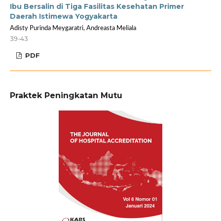
Ibu Bersalin di Tiga Fasilitas Kesehatan Primer
Daerah Istimewa Yogyakarta
Adisty Purinda Meygaratri, Andreasta Meliala
39-43
PDF
Praktek Peningkatan Mutu