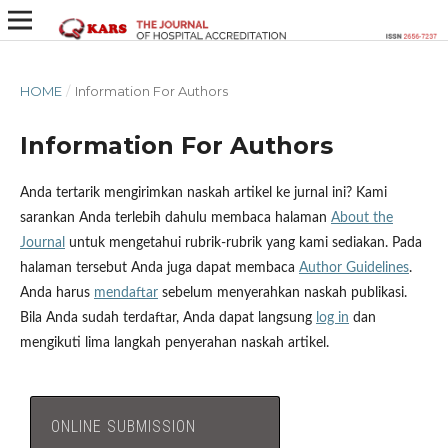
HOME
/
Information For Authors
Information For Authors
Anda tertarik mengirimkan naskah artikel ke jurnal ini? Kami
sarankan Anda terlebih dahulu membaca halaman
About the
Journal
untuk mengetahui rubrik-rubrik yang kami sediakan. Pada
halaman tersebut Anda juga dapat membaca
Author Guidelines
.
Anda harus
mendaftar
sebelum menyerahkan naskah publikasi.
Bila Anda sudah terdaftar, Anda dapat langsung
log in
dan
mengikuti lima langkah penyerahan naskah artikel.
ONLINE SUBMISSION