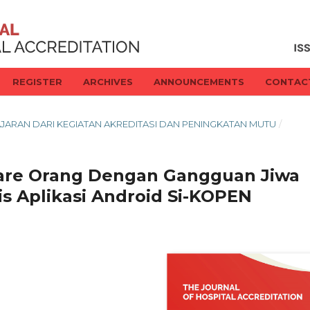
REGISTER
ARCHIVES
ANNOUNCEMENTS
CONTAC
BELAJARAN DARI KEGIATAN AKREDITASI DAN PENINGKATAN MUTU
/
 Care Orang Dengan Gangguan Jiwa
s Aplikasi Android Si-KOPEN