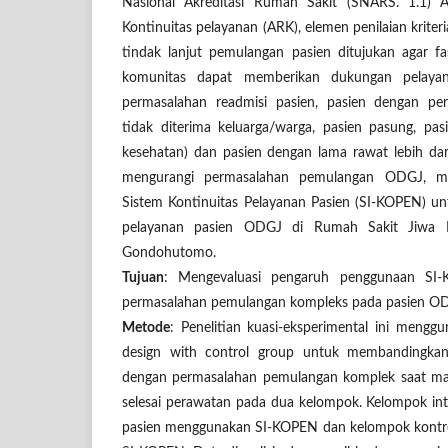
Nasional Akreditasi Rumah Sakit (SNARS. 1.1)
Kontinuitas pelayanan (ARK), elemen penilaian krit
tindak lanjut pemulangan pasien ditujukan agar fas
komunitas dapat memberikan dukungan pelaya
permasalahan readmisi pasien, pasien dengan perm
tidak diterima keluarga/warga, pasien pasung, pas
kesehatan) dan pasien dengan lama rawat lebih da
mengurangi permasalahan pemulangan ODGJ, ma
Sistem Kontinuitas Pelayanan Pasien (SI-KOPEN) u
pelayanan pasien ODGJ di Rumah Sakit Jiwa 
Gondohutomo.
Tujuan
: Mengevaluasi pengaruh penggunaan SI
permasalahan pemulangan kompleks pada pasien O
Metode
: Penelitian kuasi-eksperimental ini menggu
design with control group untuk membandingka
dengan permasalahan pemulangan komplek saat ma
selesai perawatan pada dua kelompok. Kelompok in
pasien menggunakan SI-KOPEN dan kelompok kontro