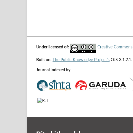
Under licensed of:
Creative Commons A
Built on:
The Public Knowledge Project's
OJS 3.1.2.1.
Journal Indexed by: