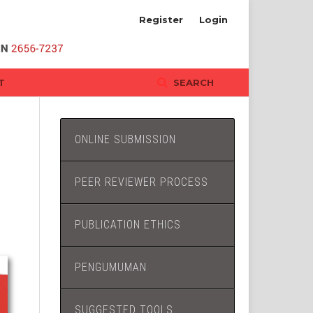
Register
Login
T
SEARCH
ONLINE SUBMISSION
PEER REVIEWER PROCESS
PUBLICATION ETHICS
PENGUMUMAN
SUGGESTED TOOLS