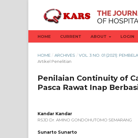
HOME
CURRENT
ABOUT
LOGIN
HOME
/
ARCHIVES
/
VOL. 3 NO. 01 (2021): PEM
Artikel Penelitian
Penilaian Continuity of
Pasca Rawat Inap Berbasi
Kandar Kandar
RSJD Dr. AMINO GONDOHUTOMO SEMARANG
Sunarto Sunarto