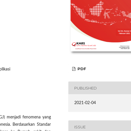
PDF
likasi
PUBLISHED
2021-02-04
GJ) menjadi fenomena yang
onesia. Berdasarkan Standar
ISSUE