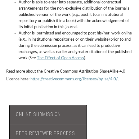
Author is able to enter into separate, additional contractual
arrangements for the non-exclusive distribution of the journal's
published version of the work (e.g., post it to an institutional
repository or publish it in a book) with the acknowledgement of
its initial publication in this journal.
Author is permitted and encouraged to post his/her work online
(e.g., in institutional repositories or on their website) prior to and
during the submission process, as it can lead to productive
exchanges, as well as earlier and greater citation of the published
work (See
The Effect of Open Access
).
Read more about the Creative Commons Attribution-ShareAlike 4.0
Licence here:
https://creativecommons.org/licenses/by-sa/4.0/
.
ONLINE SUBMISSION
PEER REVIEWER PROCESS