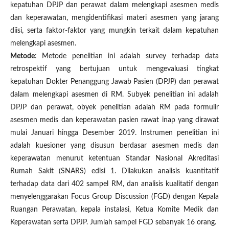
kepatuhan DPJP dan perawat dalam melengkapi asesmen medis
dan keperawatan, mengidentifikasi materi asesmen yang jarang
diisi, serta faktor-faktor yang mungkin terkait dalam kepatuhan
melengkapi asesmen.
Metode
: Metode penelitian ini adalah survey terhadap data
retrospektif yang bertujuan untuk mengevaluasi tingkat
kepatuhan Dokter Penanggung Jawab Pasien (DPJP) dan perawat
dalam melengkapi asesmen di RM. Subyek penelitian ini adalah
DPJP dan perawat, obyek penelitian adalah RM pada formulir
asesmen medis dan keperawatan pasien rawat inap yang dirawat
mulai Januari hingga Desember 2019. Instrumen penelitian ini
adalah kuesioner yang disusun berdasar asesmen medis dan
keperawatan menurut ketentuan Standar Nasional Akreditasi
Rumah Sakit (SNARS) edisi 1. Dilakukan analisis kuantitatif
terhadap data dari 402 sampel RM, dan analisis kualitatif dengan
menyelenggarakan Focus Group Discussion (FGD) dengan Kepala
Ruangan Perawatan, kepala instalasi, Ketua Komite Medik dan
Keperawatan serta DPJP. Jumlah sampel FGD sebanyak 16 orang.