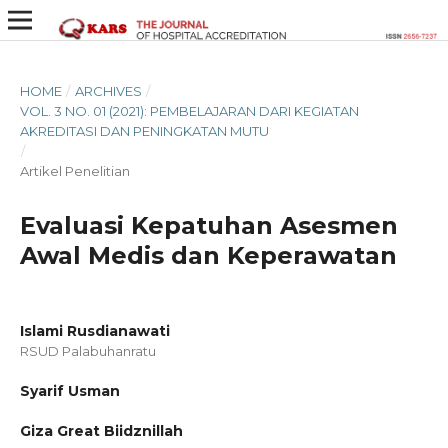
HOME
/
ARCHIVES
/
VOL. 3 NO. 01 (2021): PEMBELAJARAN DARI KEGIATAN
AKREDITASI DAN PENINGKATAN MUTU
/
Artikel Penelitian
Evaluasi Kepatuhan Asesmen
Awal Medis dan Keperawatan
Islami Rusdianawati
RSUD Palabuhanratu
Syarif Usman
Giza Great Biidznillah