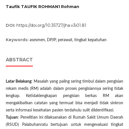
Taufik TAUFIK ROHMAN1 Rohman
DOI:
https://doi.org/10.35727/jha.v3i01.81
Keywords:
asesmen, DPJP, perawat, tingkat kepatuhan
ABSTRACT
Latar Belakang
: Masalah yang paling sering timbul dalam pengisian
rekam medis (RM) adalah dalam proses pengisiannya sering tidak
lengkap. Ketidaklengkapan pengisian berkas RM akan
mengakibatkan catatan yang termuat bisa menjadi tidak sinkron
serta informasi kesehatan pasien terdahulu sulit diidentifikasi.
Tujuan
: Penelitian ini dilaksanakan di Rumah Sakit Umum Daerah
(RSUD) Palabuhanratu bertujuan untuk mengevaluasi tingkat