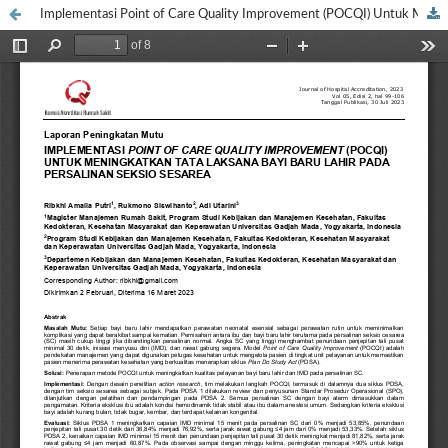
Implementasi Point of Care Quality Improvement (POCQI) Untuk Meningkatkan Tata Laksana Bayi Baru Lahir Pada Persalinan Seksio Sesarea